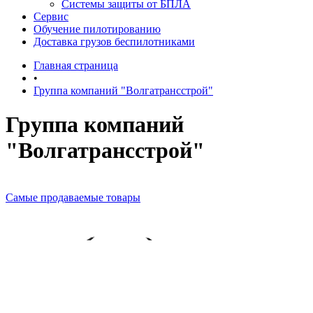
Системы защиты от БПЛА
Сервис
Обучение пилотированию
Доставка грузов беспилотниками
Главная страница
•
Группа компаний "Волгатрансстрой"
Группа компаний
"Волгатрансстрой"
Самые продаваемые товары