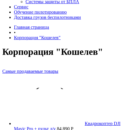
Системы защиты от БПЛА
Сервис
Обучение пилотированию
Доставка грузов беспилотниками
Главная страница
•
Корпорация "Кошелев"
Корпорация "Кошелев"
Самые продаваемые товары
Квадрокоптер DJI
Mavic Pro + пульт д/у
84 890 P