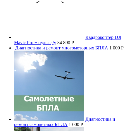
Квадрокоптер DJI
Mavic Pro + пульт д/у
84 890 P
Диагностика и ремонт многомоторных БПЛА
1 000 P
Диагностика и
ремонт самолетных БПЛА
1 000 P