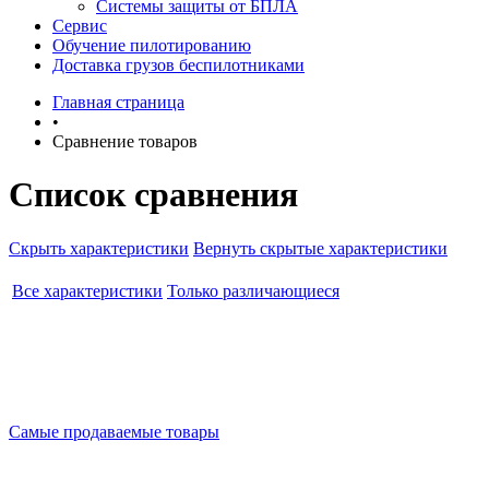
Системы защиты от БПЛА
Сервис
Обучение пилотированию
Доставка грузов беспилотниками
Главная страница
•
Сравнение товаров
Список сравнения
Скрыть характеристики
Вернуть скрытые характеристики
Все характеристики
Только различающиеся
Самые продаваемые товары