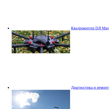
Квадрокоптер DJI Mavi
Диагностика и ремон