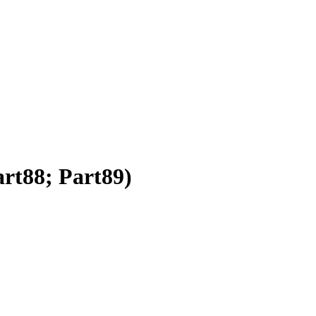
rt88; Part89)