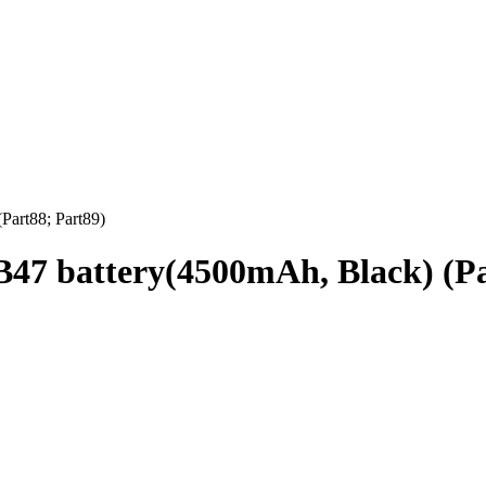
Part88; Part89)
B47 battery(4500mAh, Black) (Pa