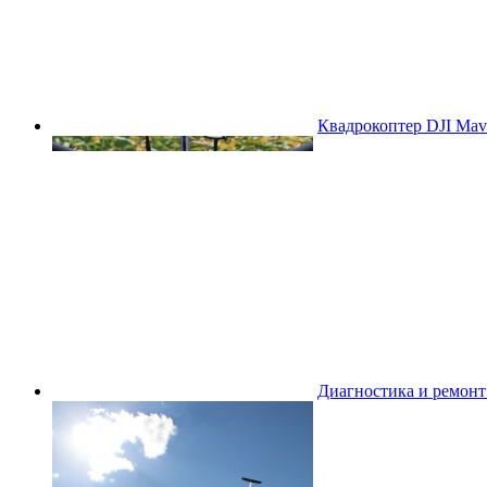
Квадрокоптер DJI Mavi
Диагностика и ремон