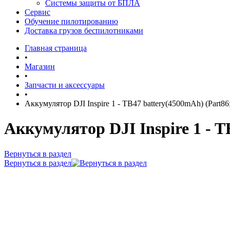
Системы защиты от БПЛА
Сервис
Обучение пилотированию
Доставка грузов беспилотниками
Главная страница
•
Магазин
•
Запчасти и аксессуары
•
Аккумулятор DJI Inspire 1 - TB47 battery(4500mAh) (Part86;
Аккумулятор DJI Inspire 1 - T
Вернуться в раздел
Вернуться в раздел