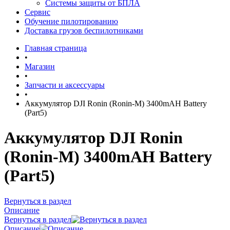
Системы защиты от БПЛА
Сервис
Обучение пилотированию
Доставка грузов беспилотниками
Главная страница
•
Магазин
•
Запчасти и аксессуары
•
Аккумулятор DJI Ronin (Ronin-M) 3400mAH Battery
(Part5)
Аккумулятор DJI Ronin
(Ronin-M) 3400mAH Battery
(Part5)
Вернуться в раздел
Описание
Вернуться в раздел
Описание