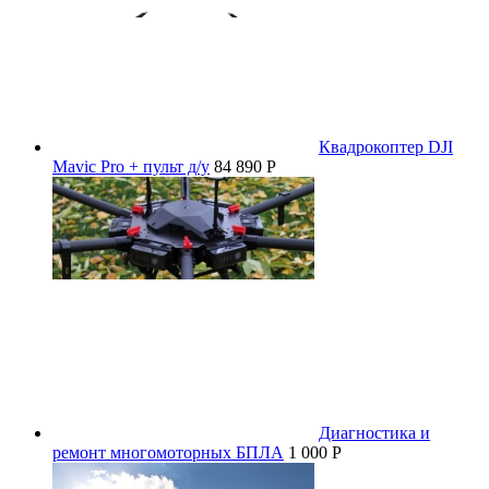
Квадрокоптер DJI
Mavic Pro + пульт д/у
84 890 P
Диагностика и
ремонт многомоторных БПЛА
1 000 P