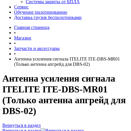
Системы защиты от БПЛА
Сервис
Обучение пилотированию
Доставка грузов беспилотниками
Главная страница
•
Магазин
•
Запчасти и аксессуары
•
Антенна усиления сигнала ITELITE ITE-DBS-MR01
(Только антенна апгрейд для DBS-02)
Антенна усиления сигнала
ITELITE ITE-DBS-MR01
(Только антенна апгрейд для
DBS-02)
Вернуться в раздел
Вернуться в раздел