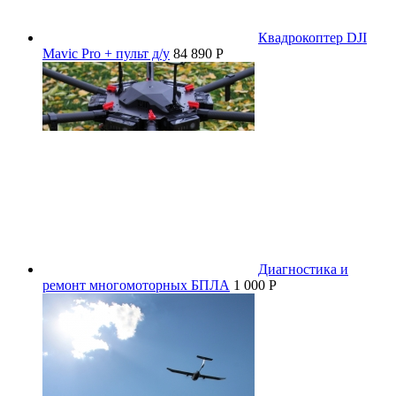
Квадрокоптер DJI
Mavic Pro + пульт д/у
84 890 P
Диагностика и
ремонт многомоторных БПЛА
1 000 P