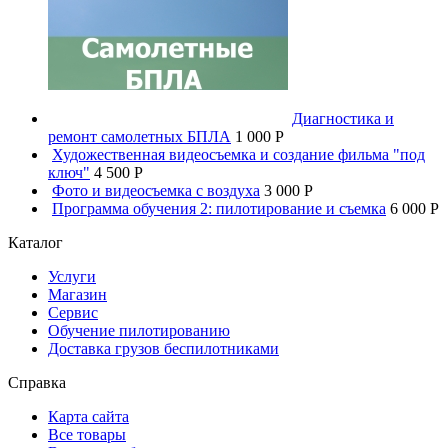
Диагностика и
ремонт самолетных БПЛА
1 000 P
Художественная видеосъемка и создание фильма "под
ключ"
4 500 P
Фото и видеосъемка с воздуха
3 000 P
Программа обучения 2: пилотирование и съемка
6 000 P
Каталог
Услуги
Магазин
Сервис
Обучение пилотированию
Доставка грузов беспилотниками
Справка
Карта сайта
Все товары