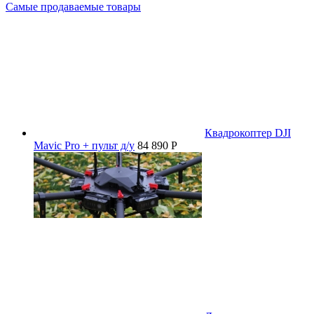
Самые продаваемые товары
Квадрокоптер DJI
Mavic Pro + пульт д/у
84 890 P