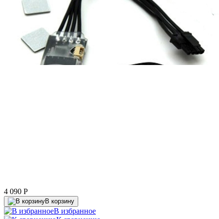
4 090
P
В корзину
В избранное