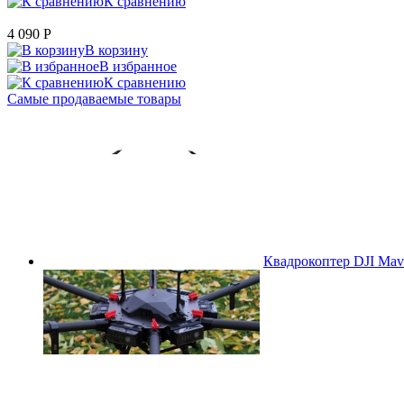
К сравнению
4 090
P
В корзину
В избранное
К сравнению
Самые продаваемые товары
Квадрокоптер DJI Mavi