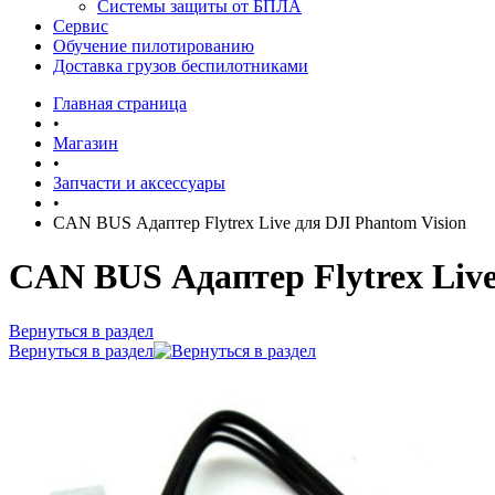
Системы защиты от БПЛА
Сервис
Обучение пилотированию
Доставка грузов беспилотниками
Главная страница
•
Магазин
•
Запчасти и аксессуары
•
CAN BUS Адаптер Flytrex Live для DJI Phantom Vision
CAN BUS Адаптер Flytrex Live
Вернуться в раздел
Вернуться в раздел