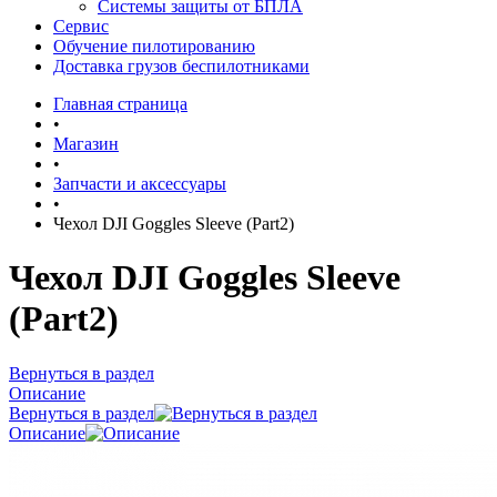
Системы защиты от БПЛА
Сервис
Обучение пилотированию
Доставка грузов беспилотниками
Главная страница
•
Магазин
•
Запчасти и аксессуары
•
Чехол DJI Goggles Sleeve (Part2)
Чехол DJI Goggles Sleeve
(Part2)
Вернуться в раздел
Описание
Вернуться в раздел
Описание