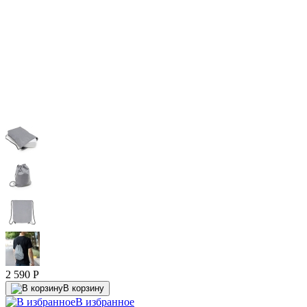
2 590
P
В корзину
В избранное