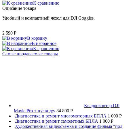
К сравнению
Описание товара
Удобный и компактный чехол для DJI Goggles.
2 590
P
В корзину
В избранное
К сравнению
Самые продаваемые товары
Квадрокоптер DJI
Mavic Pro + пульт д/у
84 890 P
Диагностика и ремонт многомоторных БПЛА
1 000 P
Диагностика и ремонт самолетных БПЛА
1 000 P
Художественная видеосъемка и создание фильма "под