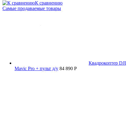
К сравнению
Самые продаваемые товары
Квадрокоптер DJI
Mavic Pro + пульт д/у
84 890 P