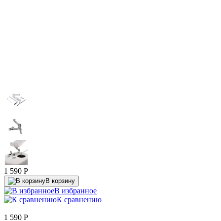
1 590
P
В корзину
В избранное
К сравнению
1 590
P