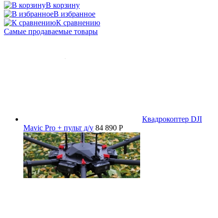
В корзину
В избранное
К сравнению
Самые продаваемые товары
Квадрокоптер DJI
Mavic Pro + пульт д/у
84 890 P