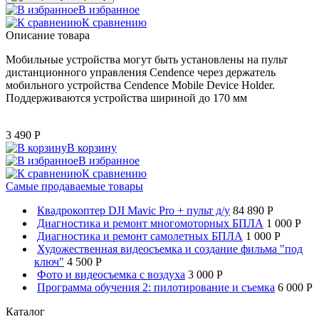
В избранное
К сравнению
Описание товара
Мобильные устройства могут быть установлены на пульт
дистанционного управления Cendence через держатель
мобильного устройства Cendence Mobile Device Holder.
Поддерживаются устройства шириной до 170 мм
3 490
P
В корзину
В избранное
К сравнению
Самые продаваемые товары
Квадрокоптер DJI Mavic Pro + пульт д/у
84 890 P
Диагностика и ремонт многомоторных БПЛА
1 000 P
Диагностика и ремонт самолетных БПЛА
1 000 P
Художественная видеосъемка и создание фильма "под
ключ"
4 500 P
Фото и видеосъемка с воздуха
3 000 P
Программа обучения 2: пилотирование и съемка
6 000 P
Каталог