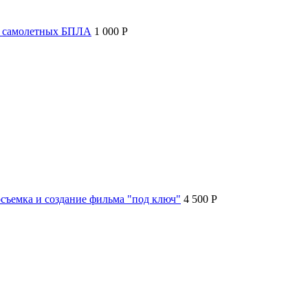
т самолетных БПЛА
1 000 P
съемка и создание фильма "под ключ"
4 500 P