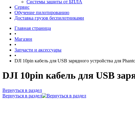
Системы защиты от БПЛА
Сервис
Обучение пилотированию
Доставка грузов беспилотниками
Главная страница
•
Магазин
•
Запчасти и аксессуары
•
DJI 10pin кабель для USB зарядного устройства для Phant
DJI 10pin кабель для USB зар
Вернуться в раздел
Вернуться в раздел