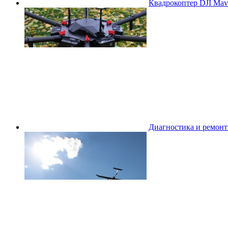
Квадрокоптер DJI Mavi
Диагностика и ремон