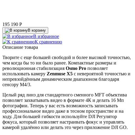
195 190
P
В корзину
В избранное
К сравнению
Описание товара
Творите с еще большей свободой и более высокой точностью,
чем когда бы то ни было ранее. Компактные размеры и
революционная стабилизация
Osmo Pro
позволяет
использовать камеру
Zenmuse X5
с невероятной точностью и
непревзойдённым динамическим диапазоном благодаря
сенсору M4/3.
Целый ряд линз для стандартного сменного MFT объектива
позволяет захватывать видео в формате 4К и делать 16 Мп
фотографии. Теперь у вас есть возможность записывать
профессиональное видео даже в тесном пространстве и на
ходу. Для большей гибкости используйте DJI Регулятор
фокуса, который позволяет настраивать фокус и управлять
камерой удалённо или делать это через приложение DJI GO.