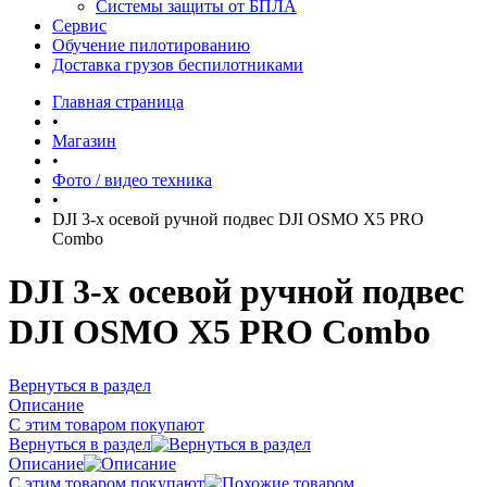
Системы защиты от БПЛА
Сервис
Обучение пилотированию
Доставка грузов беспилотниками
Главная страница
•
Магазин
•
Фото / видео техника
•
DJI 3-х осевой ручной подвес DJI OSMO X5 PRO
Combo
DJI 3-х осевой ручной подвес
DJI OSMO X5 PRO Combo
Вернуться в раздел
Описание
С этим товаром покупают
Вернуться в раздел
Описание
С этим товаром покупают