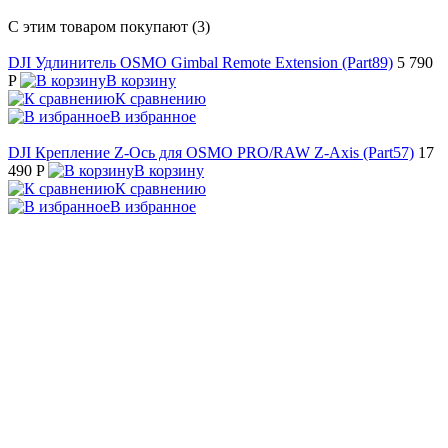
С этим товаром покупают (3)
DJI Удлинитель OSMO Gimbal Remote Extension (Part89)
5 790
P
В корзину
К сравнению
В избранное
DJI Крепление Z-Ось для OSMO PRO/RAW Z-Axis (Part57)
17
490 P
В корзину
К сравнению
В избранное