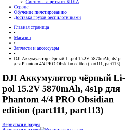
Системы защиты от БПЛА
Сервис
Обучение пилотированию
Доставка грузов беспилотниками
Главная страница
•
Магазин
•
Запчасти и аксессуары
•
DJI Аккумулятор чёрный Li-pol 15.2V 5870mAh, 4s1p
для Phantom 4/4 PRO Obsidian edition (part111, part113)
DJI Аккумулятор чёрный Li-
pol 15.2V 5870mAh, 4s1p для
Phantom 4/4 PRO Obsidian
edition (part111, part113)
Вернуться в раздел
Вернуться в раздел