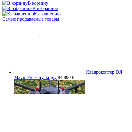
В корзину
В избранное
К сравнению
Самые продаваемые товары
Квадрокоптер DJI
Mavic Pro + пульт д/у
84 890 P