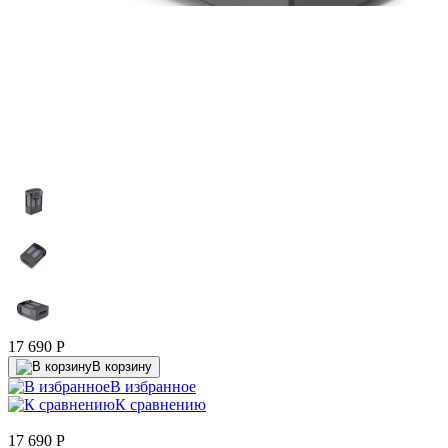
17 690
P
В корзину
В избранное
К сравнению
17 690
P