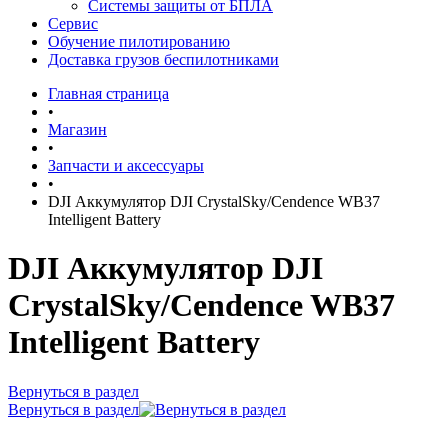
Системы защиты от БПЛА
Сервис
Обучение пилотированию
Доставка грузов беспилотниками
Главная страница
•
Магазин
•
Запчасти и аксессуары
•
DJI Аккумулятор DJI CrystalSky/Cendence WB37
Intelligent Battery
DJI Аккумулятор DJI
CrystalSky/Cendence WB37
Intelligent Battery
Вернуться в раздел
Вернуться в раздел