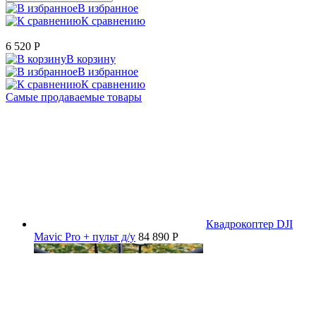
В избранное
К сравнению
6 520
P
В корзину
В избранное
К сравнению
Самые продаваемые товары
Квадрокоптер DJI
Mavic Pro + пульт д/у
84 890 P