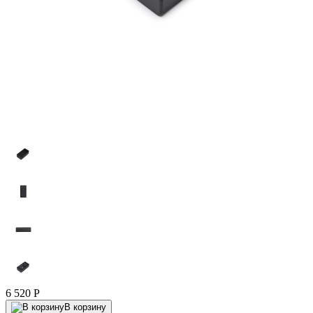
6 520
P
В корзину