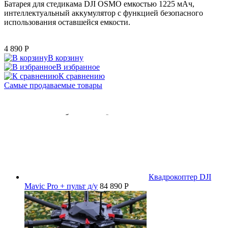
Батарея для стедикама DJI OSMO емкостью 1225 мАч,
интеллектуальный аккумулятор с функцией безопасного
использования оставшейся емкости.
4 890
P
В корзину
В избранное
К сравнению
Самые продаваемые товары
Квадрокоптер DJI
Mavic Pro + пульт д/у
84 890 P