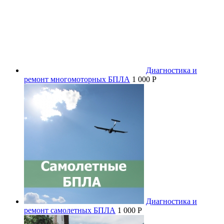
Диагностика и
ремонт многомоторных БПЛА
1 000 P
Диагностика и
ремонт самолетных БПЛА
1 000 P