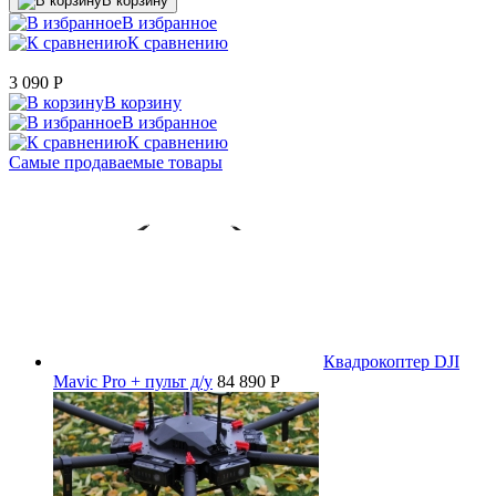
В корзину
В избранное
К сравнению
3 090
P
В корзину
В избранное
К сравнению
Самые продаваемые товары
Квадрокоптер DJI
Mavic Pro + пульт д/у
84 890 P