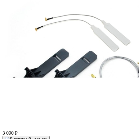
3 090
P