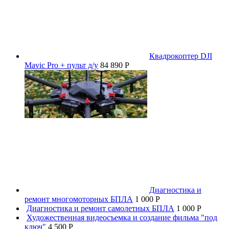
Квадрокоптер DJI
Mavic Pro + пульт д/у
84 890 P
Диагностика и
ремонт многомоторных БПЛА
1 000 P
Диагностика и ремонт самолетных БПЛА
1 000 P
Художественная видеосъемка и создание фильма "под
ключ"
4 500 P