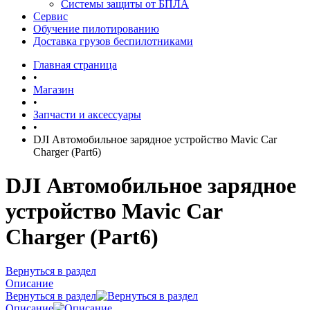
Системы защиты от БПЛА
Сервис
Обучение пилотированию
Доставка грузов беспилотниками
Главная страница
•
Магазин
•
Запчасти и аксессуары
•
DJI Автомобильное зарядное устройство Mavic Car
Charger (Part6)
DJI Автомобильное зарядное
устройство Mavic Car
Charger (Part6)
Вернуться в раздел
Описание
Вернуться в раздел
Описание