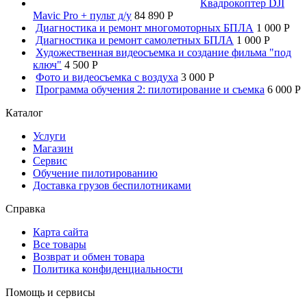
Квадрокоптер DJI
Mavic Pro + пульт д/у
84 890 P
Диагностика и ремонт многомоторных БПЛА
1 000 P
Диагностика и ремонт самолетных БПЛА
1 000 P
Художественная видеосъемка и создание фильма "под
ключ"
4 500 P
Фото и видеосъемка с воздуха
3 000 P
Программа обучения 2: пилотирование и съемка
6 000 P
Каталог
Услуги
Магазин
Сервис
Обучение пилотированию
Доставка грузов беспилотниками
Справка
Карта сайта
Все товары
Возврат и обмен товара
Политика конфиденциальности
Помощь и сервисы