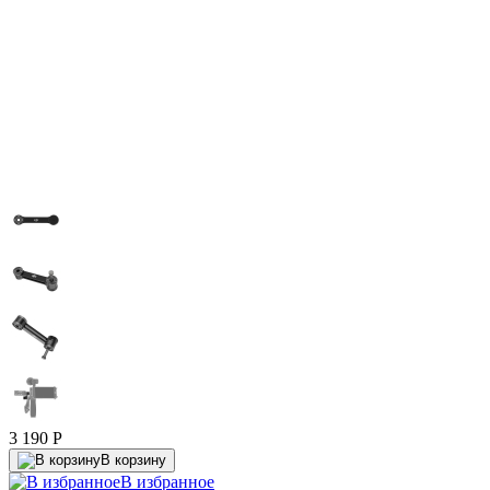
3 190
P
В корзину
В избранное