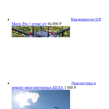
Квадрокоптер DJI
Mavic Pro + пульт д/у
84 890 P
Диагностика и
ремонт многомоторных БПЛА
1 000 P