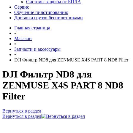
Системы защиты от БПЛА
Сервис
Обучение пилотированию
Доставка грузов беспилотниками
Главная страница
•
Магазин
•
Запчасти и аксессуары
•
DJI Фильтр ND8 для ZENMUSE X4S PART 8 ND8 Filter
DJI Фильтр ND8 для
ZENMUSE X4S PART 8 ND8
Filter
Вернуться в раздел
Вернуться в раздел