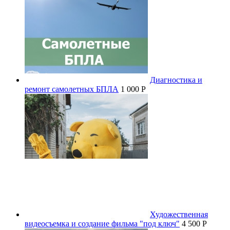
Диагностика и
ремонт самолетных БПЛА
1 000 P
Художественная
видеосъемка и создание фильма "под ключ"
4 500 P