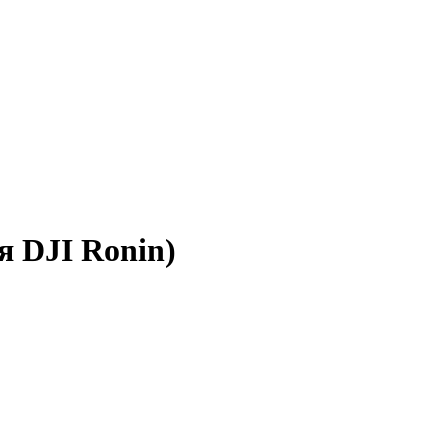
я DJI Ronin)