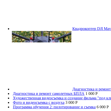
Квадрокоптер DJI Mavi
Диагностика и ремон
Диагностика и ремонт самолетных БПЛА
1 000 P
Художественная видеосъемка и создание фильма "под к
Фото и видеосъемка с воздуха
3 000 P
Программа обучения 2: пилотирование и съемка
6 000 P