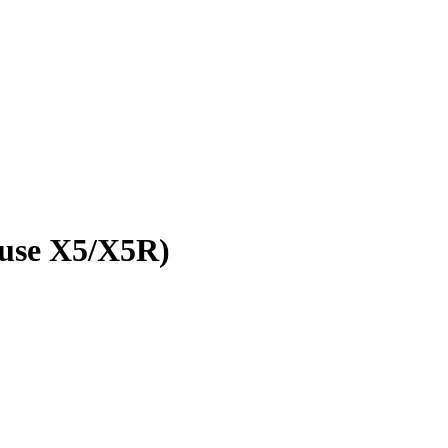
muse X5/X5R)