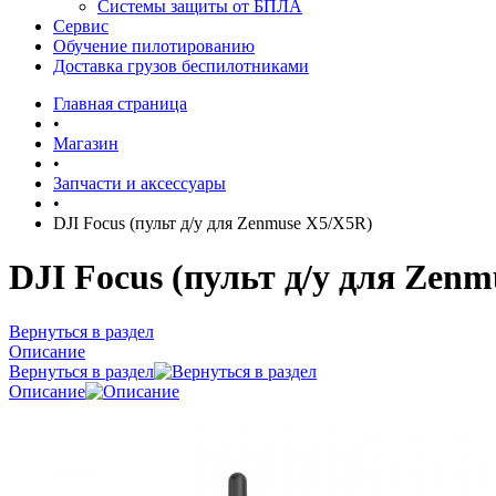
Системы защиты от БПЛА
Сервис
Обучение пилотированию
Доставка грузов беспилотниками
Главная страница
•
Магазин
•
Запчасти и аксессуары
•
DJI Focus (пульт д/у для Zenmuse X5/X5R)
DJI Focus (пульт д/у для Zen
Вернуться в раздел
Описание
Вернуться в раздел
Описание