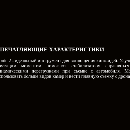
ВПЕЧАТЛЯЮЩИЕ ХАРАКТЕРИСТИКИ
onin 2 - идеальный инструмент для воплощения кино-идей. Улу
рутящим моментом помогают стабилизатору справлять
инамическими перегрузками при съемке с автомобиля. Мо
спользовать больше видов камер и вести плавную съемку с дрон