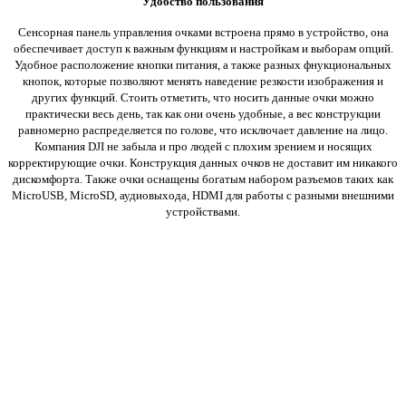
Удобство пользования
Сенсорная панель управления очками встроена прямо в устройство, она
обеспечивает доступ к важным функциям и настройкам и выборам опций.
Удобное расположение кнопки питания, а также разных фнукциональных
кнопок, которые позволяют менять наведение резкости изображения и
других функций. Стоить отметить, что носить данные очки можно
практически весь день, так как они очень удобные, а вес конструкции
равномерно распределяется по голове, что исключает давление на лицо.
Компания DJI не забыла и про людей с плохим зрением и носящих
корректирующие очки. Конструкция данных очков не доставит им никакого
дискомфорта. Также очки
оснащены богатым набором разъемов таких как
MicroUSB, MicroSD,
аудиовыхода,
HDMI для работы с разными внешними
устройствами.