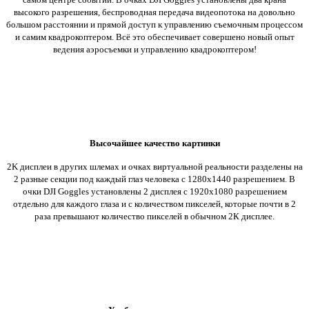
высокого разрешения, беспроводная передача видеопотока на довольно
большом расстоянии и прямой доступ к управлению съемочным процессом
и самим квадрокоптером. Всё это обеспечивает совершено новый опыт
ведения аэросъемки и управлению квадрокоптером!
Высочайшее качество картинки
2K дисплеи в других шлемах и очках виртуальной реальности разделены на
2 разные секции под каждый глаз человека с 1280x1440
разрешением
. В
очки DJI Goggles установлены 2 дисплея с 1920x1080 разрешением
отдельно для каждого глаза
и с количеством пикселей, которые почти в 2
раза превышают количество пикселей в обычном 2К дисплее.