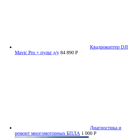
Квадрокоптер DJI
Mavic Pro + пульт д/у
84 890 P
Диагностика и
ремонт многомоторных БПЛА
1 000 P