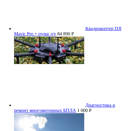
Квадрокоптер DJI
Mavic Pro + пульт д/у
84 890 P
Диагностика и
ремонт многомоторных БПЛА
1 000 P