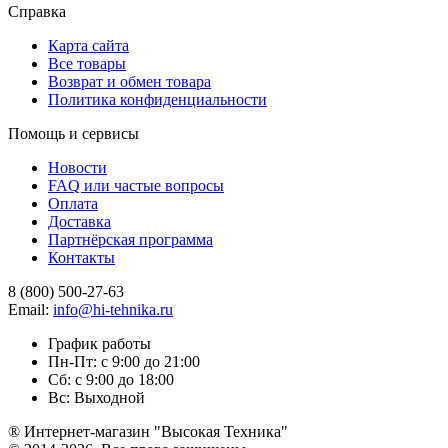
Справка
Карта сайта
Все товары
Возврат и обмен товара
Политика конфиденциальности
Помощь и сервисы
Новости
FAQ или частые вопросы
Оплата
Доставка
Партнёрская программа
Контакты
8 (800) 500-27-63
Email:
info@hi-tehnika.ru
График работы
Пн-Пт: с 9:00 до 21:00
Сб: с 9:00 до 18:00
Вс: Выходной
® Интернет-магазин "Высокая Техника"