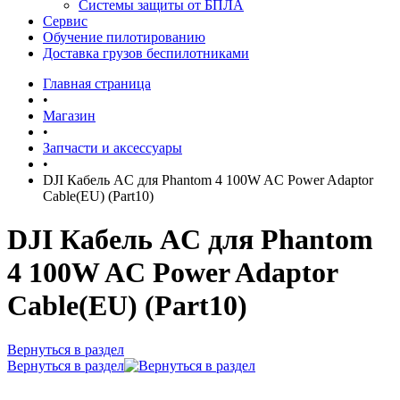
Системы защиты от БПЛА
Сервис
Обучение пилотированию
Доставка грузов беспилотниками
Главная страница
•
Магазин
•
Запчасти и аксессуары
•
DJI Кабель AC для Phantom 4 100W AC Power Adaptor
Cable(EU) (Part10)
DJI Кабель AC для Phantom
4 100W AC Power Adaptor
Cable(EU) (Part10)
Вернуться в раздел
Вернуться в раздел