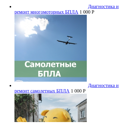
Диагностика и
ремонт многомоторных БПЛА
1 000 P
Диагностика и
ремонт самолетных БПЛА
1 000 P