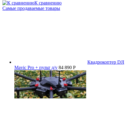
К сравнению
Самые продаваемые товары
Квадрокоптер DJI
Mavic Pro + пульт д/у
84 890 P