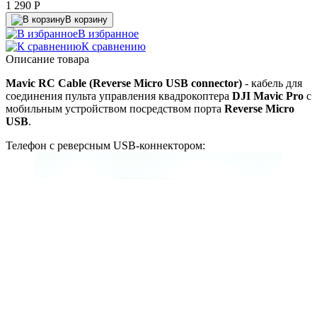
1 290
P
В корзину
В избранное
К сравнению
Описание товара
Mavic RC Cable (Reverse Micro USB connector)
- кабель для
соединения пульта управления квадрокоптера
DJI Mavic Pro
с
мобильным устройством посредством порта
Reverse Micro
USB
.
Телефон с реверсным USB-коннектором: