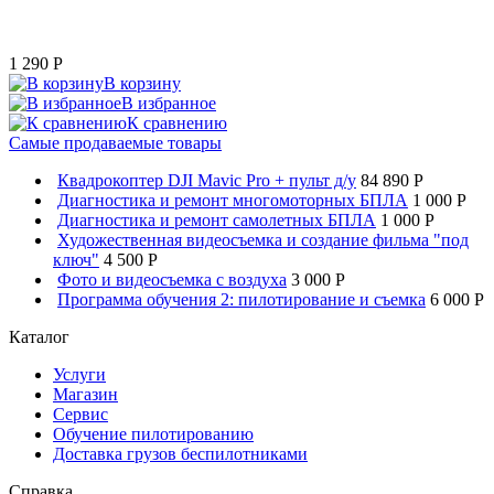
1 290
P
В корзину
В избранное
К сравнению
Самые продаваемые товары
Квадрокоптер DJI Mavic Pro + пульт д/у
84 890 P
Диагностика и ремонт многомоторных БПЛА
1 000 P
Диагностика и ремонт самолетных БПЛА
1 000 P
Художественная видеосъемка и создание фильма "под
ключ"
4 500 P
Фото и видеосъемка с воздуха
3 000 P
Программа обучения 2: пилотирование и съемка
6 000 P
Каталог
Услуги
Магазин
Сервис
Обучение пилотированию
Доставка грузов беспилотниками
Справка