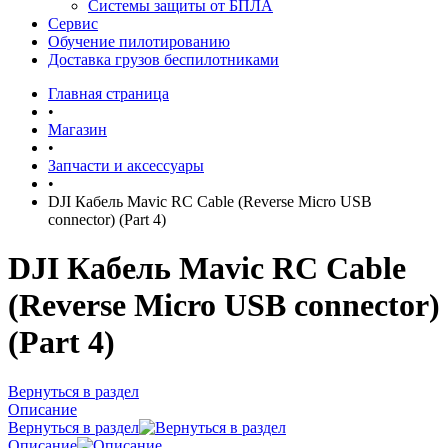
Системы защиты от БПЛА
Сервис
Обучение пилотированию
Доставка грузов беспилотниками
Главная страница
•
Магазин
•
Запчасти и аксессуары
•
DJI Кабель Mavic RC Cable (Reverse Micro USB
connector) (Part 4)
DJI Кабель Mavic RC Cable
(Reverse Micro USB connector)
(Part 4)
Вернуться в раздел
Описание
Вернуться в раздел
Описание