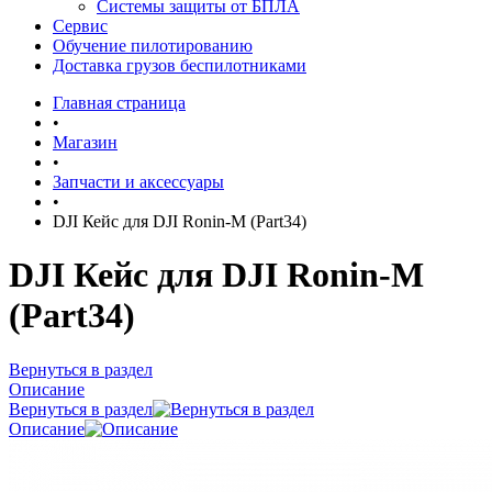
Системы защиты от БПЛА
Сервис
Обучение пилотированию
Доставка грузов беспилотниками
Главная страница
•
Магазин
•
Запчасти и аксессуары
•
DJI Кейс для DJI Ronin-M (Part34)
DJI Кейс для DJI Ronin-M
(Part34)
Вернуться в раздел
Описание
Вернуться в раздел
Описание