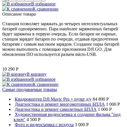
В избранное
К сравнению
Описание товара
Станция позволяет заряжать до четырех интеллектуальных
батарей одновременно. Пара наиболее заряженных батарей
будет заряжена в первую очередь. Если батареи не парные,
станция зарядит батареи по очереди, отдавая предпочтения
батареям с самым высоким зарядом. Создание пары батарей
можно выполнить с помощью приложения DJI GO. Для
обновления ПО используется разъем micro-USB.
10 290
P
В корзину
В избранное
К сравнению
Самые продаваемые товары
Квадрокоптер DJI Mavic Pro + пульт д/у
84 890 P
Диагностика и ремонт многомоторных БПЛА
1 000 P
Диагностика и ремонт самолетных БПЛА
1 000 P
Художественная видеосъемка и создание фильма "под
ключ"
4 500 P
Фото и видеосъемка с воздуха
3 000 P