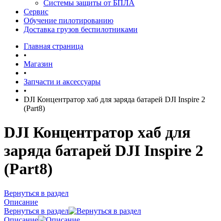
Системы защиты от БПЛА
Сервис
Обучение пилотированию
Доставка грузов беспилотниками
Главная страница
•
Магазин
•
Запчасти и аксессуары
•
DJI Концентратор хаб для заряда батарей DJI Inspire 2
(Part8)
DJI Концентратор хаб для
заряда батарей DJI Inspire 2
(Part8)
Вернуться в раздел
Описание
Вернуться в раздел
Описание