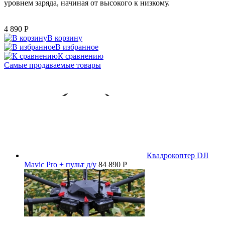
уровнем заряда, начиная от высокого к низкому.
4 890
P
В корзину
В избранное
К сравнению
Самые продаваемые товары
Квадрокоптер DJI
Mavic Pro + пульт д/у
84 890 P