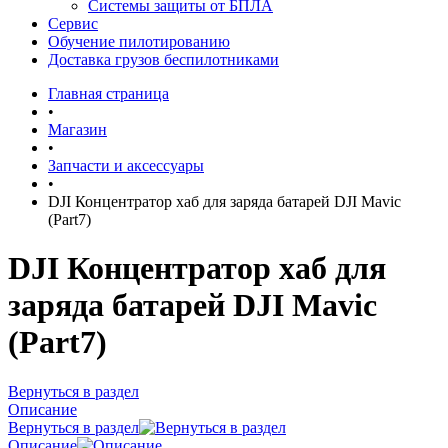
Системы защиты от БПЛА
Сервис
Обучение пилотированию
Доставка грузов беспилотниками
Главная страница
•
Магазин
•
Запчасти и аксессуары
•
DJI Концентратор хаб для заряда батарей DJI Mavic
(Part7)
DJI Концентратор хаб для
заряда батарей DJI Mavic
(Part7)
Вернуться в раздел
Описание
Вернуться в раздел
Описание