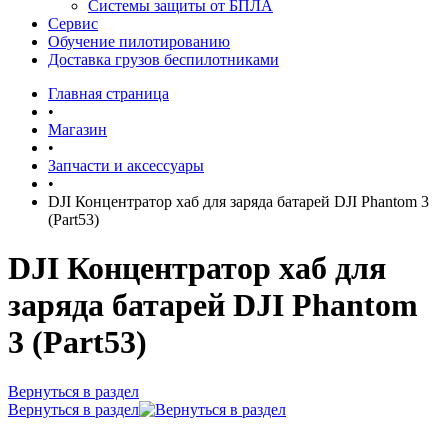
Системы защиты от БПЛА
Сервис
Обучение пилотированию
Доставка грузов беспилотниками
Главная страница
•
Магазин
•
Запчасти и аксессуары
•
DJI Концентратор хаб для заряда батарей DJI Phantom 3
(Part53)
DJI Концентратор хаб для
заряда батарей DJI Phantom
3 (Part53)
Вернуться в раздел
Вернуться в раздел