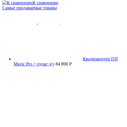
К сравнению
Самые продаваемые товары
Квадрокоптер DJI
Mavic Pro + пульт д/у
84 890 P