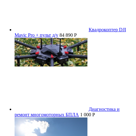
Квадрокоптер DJI
Mavic Pro + пульт д/у
84 890 P
Диагностика и
ремонт многомоторных БПЛА
1 000 P