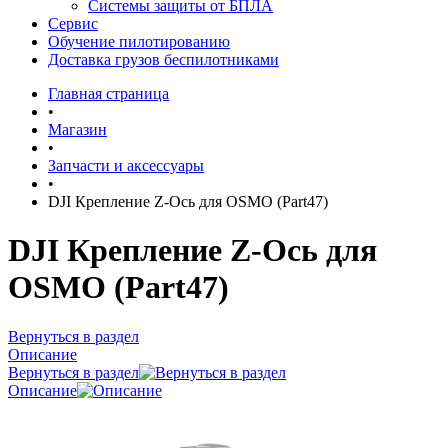
Системы защиты от БПЛА
Сервис
Обучение пилотированию
Доставка грузов беспилотниками
Главная страница
•
Магазин
•
Запчасти и аксессуары
•
DJI Крепление Z-Ось для OSMO (Part47)
DJI Крепление Z-Ось для
OSMO (Part47)
Вернуться в раздел
Описание
Вернуться в раздел
Описание