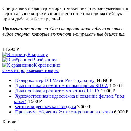
Специальный адаптер который может значительно уменьшить
вертикальное встряхивание от естественных движений рук
при ходьбе или беге трусцой.
Примечание:
адаптер Z-оси не предназначен для активных
видов спорта, которые включают экстремальные движения.
14 290
P
В корзину
В избранное
К сравнению
Самые продаваемые товары
Квадрокоптер DJI Mavic Pro + пульт д/у
84 890 P
Диагностика и ремонт многомоторных БПЛА
1 000 P
Диагностика и ремонт самолетных БПЛА
1 000 P
Художественная видеосъемка и создание фильма "под
ключ"
4 500 P
Фото и видеосъемка с воздуха
3 000 P
Программа обучения 2: пилотирование и съемка
6 000 P
Каталог