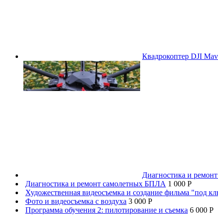
Квадрокоптер DJI Mavi
Диагностика и ремон
Диагностика и ремонт самолетных БПЛА
1 000 P
Художественная видеосъемка и создание фильма "под к
Фото и видеосъемка с воздуха
3 000 P
Программа обучения 2: пилотирование и съемка
6 000 P