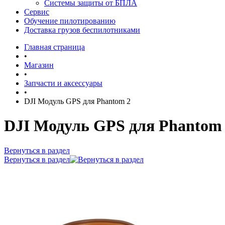
Системы защиты от БПЛА
Сервис
Обучение пилотированию
Доставка грузов беспилотниками
Главная страница
•
Магазин
•
Запчасти и аксессуары
•
DJI Модуль GPS для Phantom 2
DJI Модуль GPS для Phantom
Вернуться в раздел
Вернуться в раздел