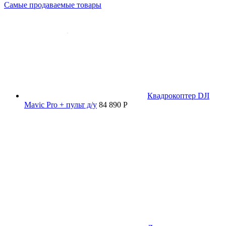
Самые продаваемые товары
Квадрокоптер DJI
Mavic Pro + пульт д/у
84 890 P