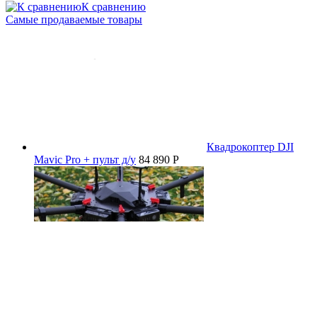
К сравнению
Самые продаваемые товары
Квадрокоптер DJI
Mavic Pro + пульт д/у
84 890 P