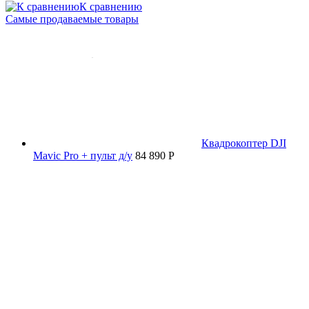
К сравнению
Самые продаваемые товары
Квадрокоптер DJI
Mavic Pro + пульт д/у
84 890 P