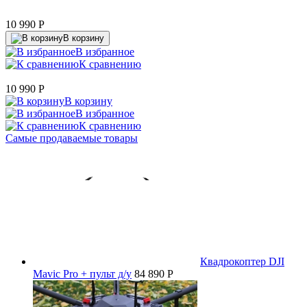
10 990
P
В корзину
В избранное
К сравнению
10 990
P
В корзину
В избранное
К сравнению
Самые продаваемые товары
Квадрокоптер DJI
Mavic Pro + пульт д/у
84 890 P