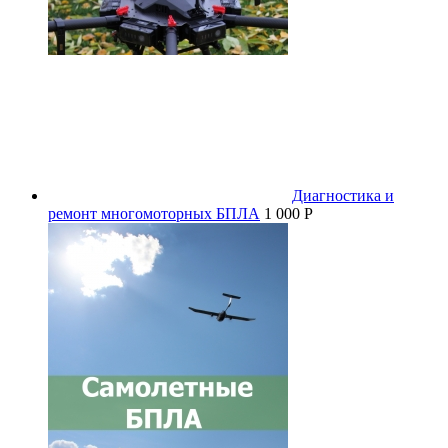
Диагностика и
ремонт многомоторных БПЛА
1 000 P