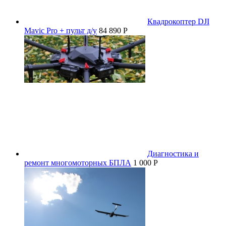
Квадрокоптер DJI
Mavic Pro + пульт д/у
84 890 P
Диагностика и
ремонт многомоторных БПЛА
1 000 P