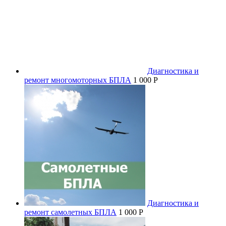
Диагностика и
ремонт многомоторных БПЛА
1 000 P
Диагностика и
ремонт самолетных БПЛА
1 000 P