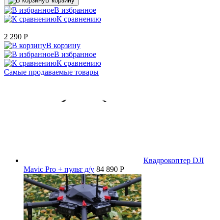
В корзину
В избранное
К сравнению
2 290
P
В корзину
В избранное
К сравнению
Самые продаваемые товары
Квадрокоптер DJI
Mavic Pro + пульт д/у
84 890 P