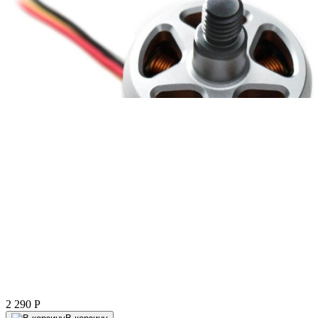
2 290
P