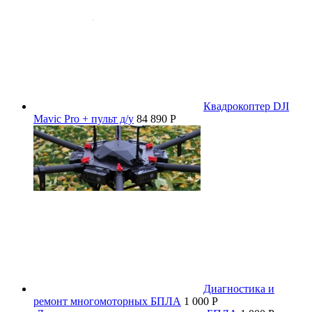
Квадрокоптер DJI
Mavic Pro + пульт д/у
84 890 P
Диагностика и
ремонт многомоторных БПЛА
1 000 P