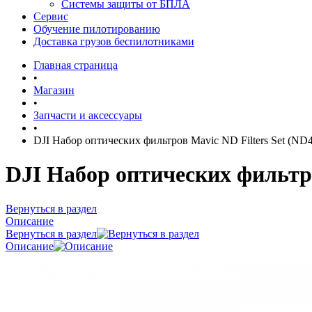
Системы защиты от БПЛА
Сервис
Обучение пилотированию
Доставка грузов беспилотниками
Главная страница
•
Магазин
•
Запчасти и аксессуары
•
DJI Набор оптических фильтров Mavic ND Filters Set (ND4/
DJI Набор оптических фильтров
Вернуться в раздел
Описание
Вернуться в раздел
Описание