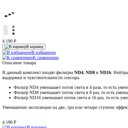
4 190
P
В корзину
В избранное
К сравнению
Описание товара
В данный комплект входят фильтры
ND4
,
ND8
и
ND16
. Нейтр
выдержки и чувствительности сенсора.
Фильтр ND4 уменьшает поток света в 4 раза, то есть уме
Фильтр ND8 уменьшает поток света в 8 раз, то есть умен
Фильтр ND16 уменьшает поток света в 16 раз, то есть ум
Уменьшение экспозиции на две, три или четыре ступени эффе
4 190
P
В корзину