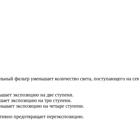
альный фильтр уменьшает количество света, поступающего на се
ньшает экспозицию на две ступени.
ьшает экспозицию на три ступени.
еньшает экспозицию на четыре ступени.
ктивно предотвращает переэкспозицию.