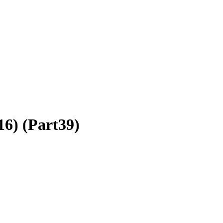
6) (Part39)