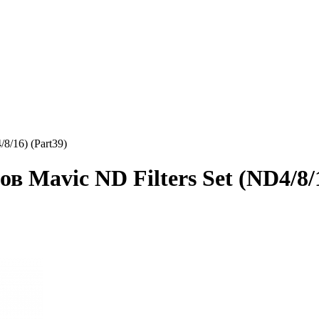
8/16) (Part39)
 Mavic ND Filters Set (ND4/8/1