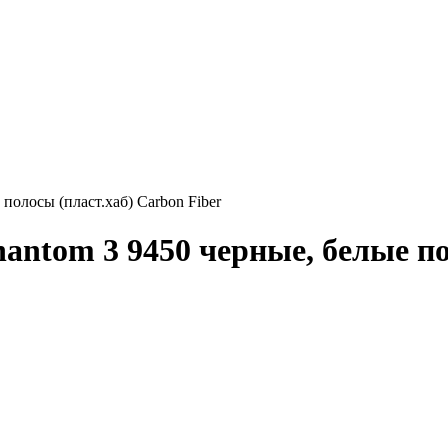
полосы (пласт.хаб) Carbon Fiber
antom 3 9450 черные, белые по