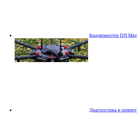
Квадрокоптер DJI Mavi
Диагностика и ремон