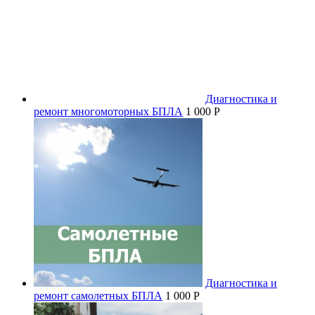
Диагностика и
ремонт многомоторных БПЛА
1 000 P
Диагностика и
ремонт самолетных БПЛА
1 000 P