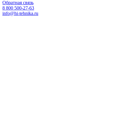
Обратная связь
8 800 500-27-63
info@hi-tehnika.ru