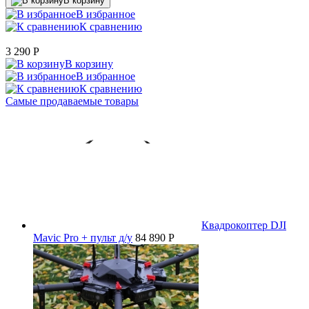
В корзину
В избранное
К сравнению
3 290
P
В корзину
В избранное
К сравнению
Самые продаваемые товары
Квадрокоптер DJI
Mavic Pro + пульт д/у
84 890 P