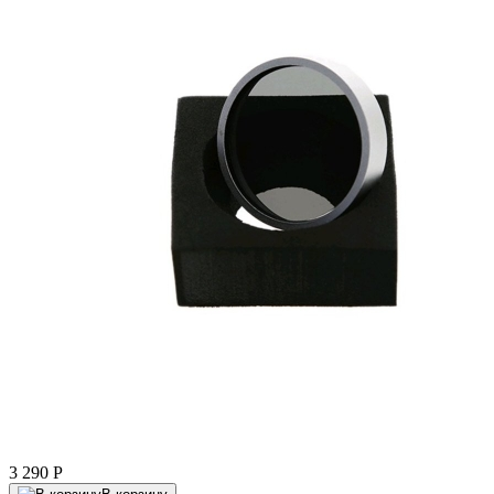
3 290
P