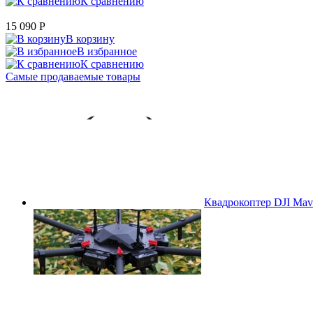
К сравнению
15 090
P
В корзину
В избранное
К сравнению
Самые продаваемые товары
Квадрокоптер DJI Mavi