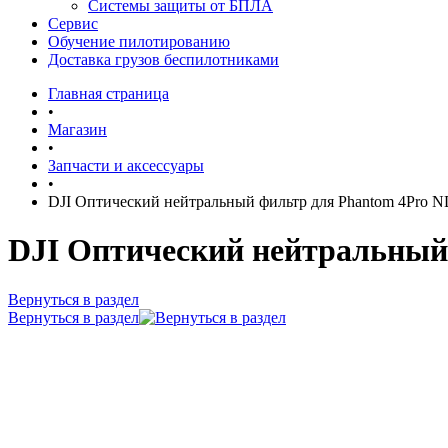
Системы защиты от БПЛА
Сервис
Обучение пилотированию
Доставка грузов беспилотниками
Главная страница
•
Магазин
•
Запчасти и аксессуары
•
DJI Оптический нейтральный фильтр для Phantom 4Pro ND16
DJI Оптический нейтральный ф
Вернуться в раздел
Вернуться в раздел