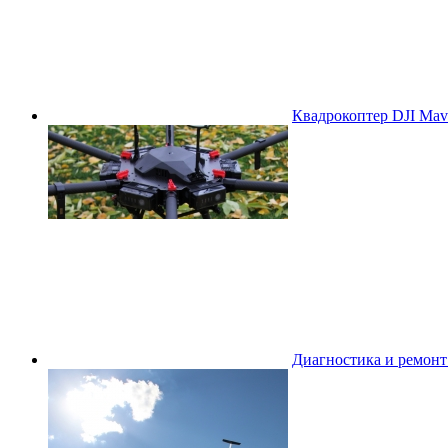
Квадрокоптер DJI Mavi
Диагностика и ремон