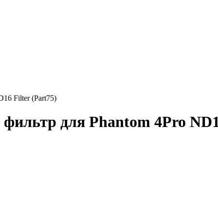
 Filter (Part75)
ильтр для Phantom 4Pro ND16 