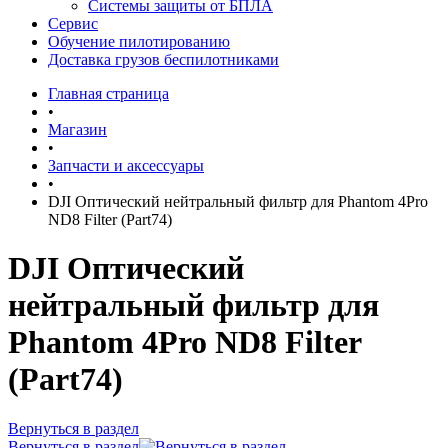
Системы защиты от БПЛА
Сервис
Обучение пилотированию
Доставка грузов беспилотниками
Главная страница
•
Магазин
•
Запчасти и аксессуары
•
DJI Оптический нейтральный фильтр для Phantom 4Pro
ND8 Filter (Part74)
DJI Оптический
нейтральный фильтр для
Phantom 4Pro ND8 Filter
(Part74)
Вернуться в раздел
Вернуться в раздел