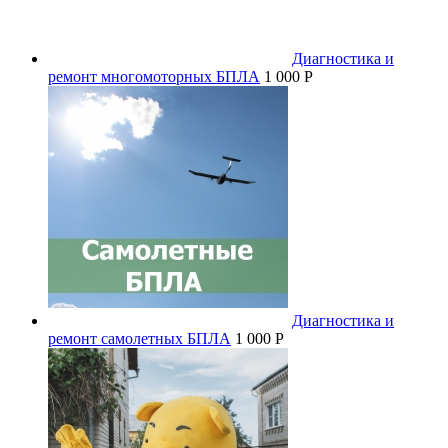
Диагностика и
ремонт многомоторных БПЛА
1 000 P
Диагностика и
ремонт самолетных БПЛА
1 000 P