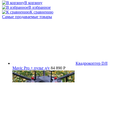
В корзину
В избранное
К сравнению
Самые продаваемые товары
Квадрокоптер DJI
Mavic Pro + пульт д/у
84 890 P