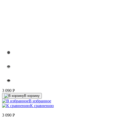
3 090
P
В корзину
В избранное
К сравнению
3 090
P